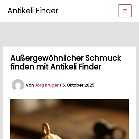
Zum
Antikeli Finder
Inhalt
springen
Außergewöhnlicher Schmuck
finden mit Antikeli Finder
Von
Jörg Krüger
/
5. Oktober 2025