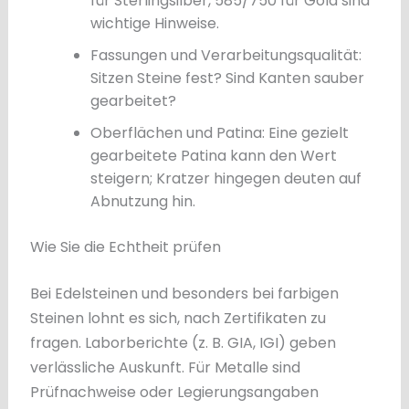
für Sterlingsilber, 585/750 für Gold sind
wichtige Hinweise.
Fassungen und Verarbeitungsqualität:
Sitzen Steine fest? Sind Kanten sauber
gearbeitet?
Oberflächen und Patina: Eine gezielt
gearbeitete Patina kann den Wert
steigern; Kratzer hingegen deuten auf
Abnutzung hin.
Wie Sie die Echtheit prüfen
Bei Edelsteinen und besonders bei farbigen
Steinen lohnt es sich, nach Zertifikaten zu
fragen. Laborberichte (z. B. GIA, IGI) geben
verlässliche Auskunft. Für Metalle sind
Prüfnachweise oder Legierungsangaben