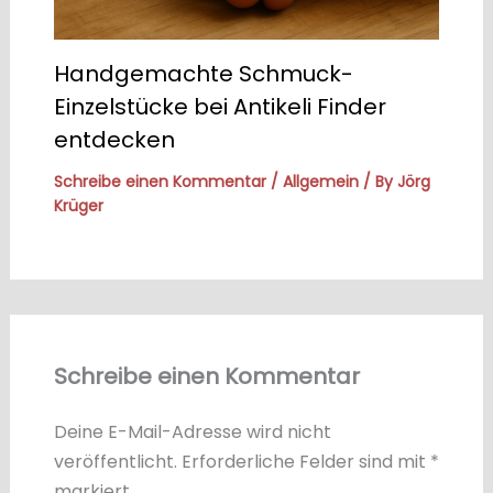
Handgemachte Schmuck-
Einzelstücke bei Antikeli Finder
entdecken
Schreibe einen Kommentar
/
Allgemein
/ By
Jörg
Krüger
Schreibe einen Kommentar
Deine E-Mail-Adresse wird nicht
veröffentlicht.
Erforderliche Felder sind mit
*
markiert