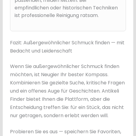
passenden, milden Mitteln. Bei
empfindlichen oder historischen Techniken
ist professionelle Reinigung ratsam.
Fazit: Außergewöhnlicher Schmuck finden — mit
Bedacht und Leidenschaft
Wenn Sie außergewöhnlicher Schmuck finden
möchten, ist Neugier Ihr bester Kompass.
Kombinieren Sie gezielte Suche, kritische Fragen
und ein offenes Auge für Geschichten. Antikeli
Finder bietet Ihnen die Plattform, aber die
Entscheidung treffen Sie: für ein Stück, das nicht
nur getragen, sondern erlebt werden will.
Probieren Sie es aus — speichern Sie Favoriten,